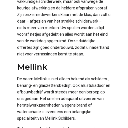
vakkundige schilderwerk, maar ook vanwege de
keurige afwerking en de heldere afspraken vooraf.
Zijn onze medewerkers klaar met de klus, dan zult u
daar – afgezien van het strakke schilderwerk –
niets meer van merken. Uw spullen worden altijd
vooraf netjes afgedekt en alles wordt aan het eind
van de werkdag opgeruimd. Onze duidelijke
offertes zijn goed onderbouwd, zodat u naderhand
niet voor verrassingen komt te staan.
Mellink
De naam Mellink is niet alleen bekend als schilders-,
behang- en glaszettersbedrijf. Ook als stukadoor en
afbouwbedrijf wordt steeds meer een beroep op
ons gedaan. Het snel en adequaat uitvoeren van
herstelwerkzaamheden wegens brand of
waterschade is eveneens een belangrijke
specialiteit van Mellink Schilders.