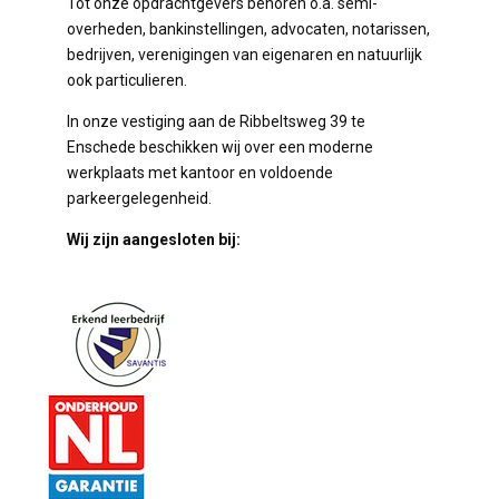
Tot onze opdrachtgevers behoren o.a. semi-
overheden, bankinstellingen, advocaten, notarissen,
bedrijven, verenigingen van eigenaren en natuurlijk
ook particulieren.
In onze vestiging aan de Ribbeltsweg 39 te
Enschede beschikken wij over een moderne
werkplaats met kantoor en voldoende
parkeergelegenheid.
Wij zijn aangesloten bij: