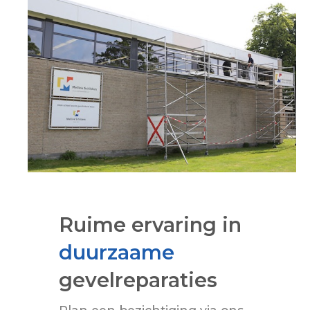
Ruime ervaring in
duurzaame
gevelreparaties