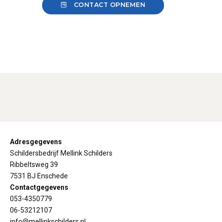
CONTACT OPNEMEN
Adresgegevens
Schildersbedrijf Mellink Schilders
Ribbeltsweg 39
7531 BJ Enschede
Contactgegevens
053-4350779
06-53212107
info@mellinkschilders.nl