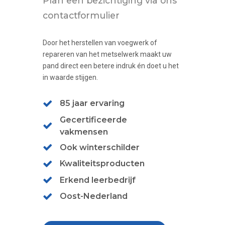
Plan een bezichtiging via ons
contactformulier
Door het herstellen van voegwerk of
repareren van het metselwerk maakt uw
pand direct een betere indruk én doet u het
in waarde stijgen.
85 jaar ervaring
Gecertificeerde
vakmensen
Ook winterschilder
Kwaliteitsproducten
Erkend leerbedrijf
Oost-Nederland