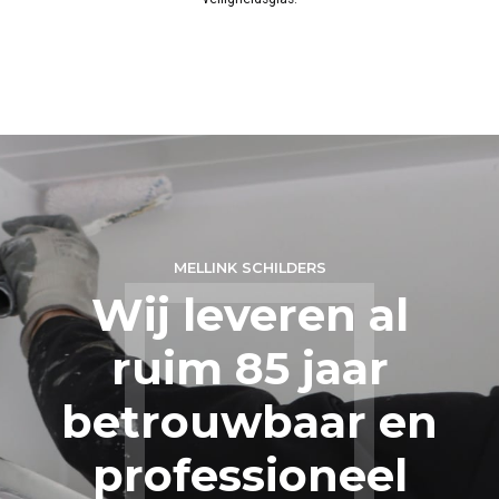
MELLINK SCHILDERS
Wij leveren al
ruim 85 jaar
betrouwbaar en
professioneel